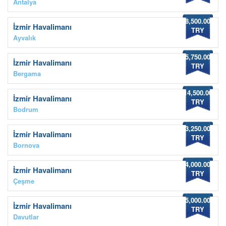
Antalya
8,500.00
İzmir Havalimanı
TRY
Ayvalık
5,750.00
İzmir Havalimanı
TRY
Bergama
14,500.00
İzmir Havalimanı
TRY
Bodrum
3,250.00
İzmir Havalimanı
TRY
Bornova
4,000.00
İzmir Havalimanı
TRY
Çeşme
5,000.00
İzmir Havalimanı
TRY
Davutlar