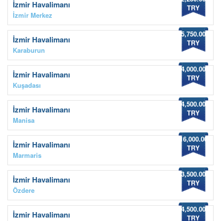
İzmir Havalimanı
TRY
İzmir Merkez
5,750.00
İzmir Havalimanı
TRY
Karaburun
4,000.00
İzmir Havalimanı
TRY
Kuşadası
4,500.00
İzmir Havalimanı
TRY
Manisa
16,000.00
İzmir Havalimanı
TRY
Marmaris
3,500.00
İzmir Havalimanı
TRY
Özdere
4,500.00
İzmir Havalimanı
TRY