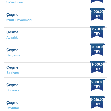
Seferihisar
4,000.00
Çeşme
TRY
İzmir Havalimanı
12,250.00
Çeşme
TRY
Ayvalık
10,000.00
Çeşme
TRY
Bergama
19,000.00
Çeşme
TRY
Bodrum
5,000.00
Çeşme
TRY
Bornova
9,250.00
Çeşme
TRY
Davutlar