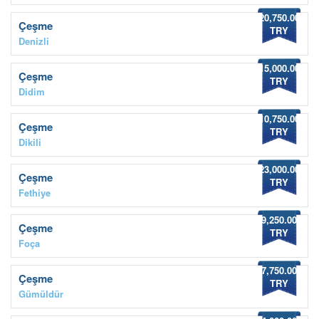
20,750.00
Çeşme
TRY
Denizli
15,000.00
Çeşme
TRY
Didim
10,750.00
Çeşme
TRY
Dikili
23,000.00
Çeşme
TRY
Fethiye
9,250.00
Çeşme
TRY
Foça
7,750.00
Çeşme
TRY
Gümüldür