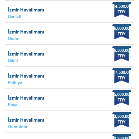
14,500.00
İzmir Havalimanı
TRY
Denizli
6,000.00
İzmir Havalimanı
TRY
Didim
6,500.00
İzmir Havalimanı
TRY
Dikili
17,500.00
İzmir Havalimanı
TRY
Fethiye
5,000.00
İzmir Havalimanı
TRY
Foça
3,500.00
İzmir Havalimanı
TRY
Gümüldür
2,250.00