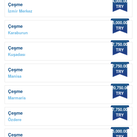
4,000.00
Çeşme
TRY
İzmir Merkez
5,000.00
Çeşme
TRY
Karaburun
7,750.00
Çeşme
TRY
Kuşadası
7,750.00
Çeşme
TRY
Manisa
20,750.00
Çeşme
TRY
Marmaris
7,750.00
Çeşme
TRY
Özdere
5,000.00
Çeşme
TRY